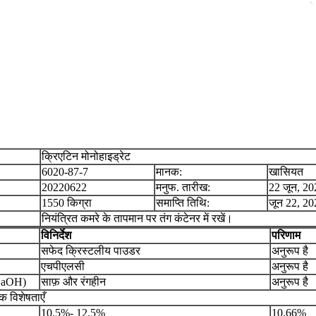
क्रिएटिन मोनोहाइड्रेट
6020-87-7
मानक:
खासियत
20220622
मनुफ. तारीख:
22 जून, 20
1550 किग्रा
समाप्ति तिथि:
जून 22, 20
नियंत्रित कमरे के तापमान पर तंग कंटेनर में रखें।
विनिर्देश
परिणाम
सफेद क्रिस्टलीय पाउडर
अनुरूप है
एचपीएलसी
अनुरूप है
NaOH)
साफ़ और रंगहीन
अनुरूप है
क विशेषताएँ
10.5%- 12.5%
10.66%