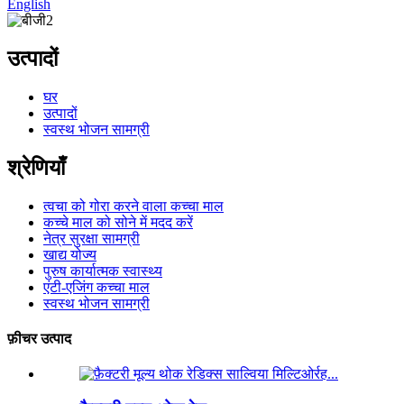
English
उत्पादों
घर
उत्पादों
स्वस्थ भोजन सामग्री
श्रेणियाँ
त्वचा को गोरा करने वाला कच्चा माल
कच्चे माल को सोने में मदद करें
नेत्र सुरक्षा सामग्री
खाद्य योज्य
पुरुष कार्यात्मक स्वास्थ्य
एंटी-एजिंग कच्चा माल
स्वस्थ भोजन सामग्री
फ़ीचर उत्पाद