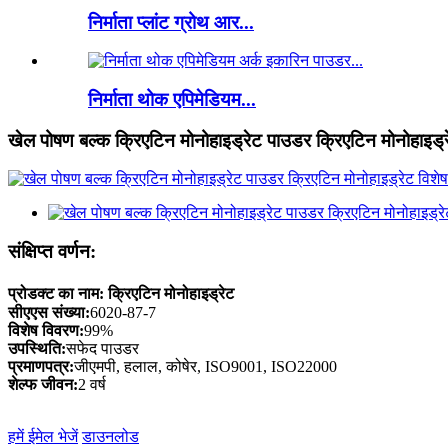
निर्माता प्लांट ग्रोथ आर...
निर्माता थोक एपिमेडियम...
खेल पोषण बल्क क्रिएटिन मोनोहाइड्रेट पाउडर क्रिएटिन मोनोहाइड्
संक्षिप्त वर्णन:
क्रिएटिन मोनोहाइड्रेट
प्रोडक्ट का नाम:
सीएएस संख्या:
6020-87-7
विशेष विवरण:
99%
उपस्थिति:
सफेद पाउडर
प्रमाणपत्र:
जीएमपी, हलाल, कोषेर, ISO9001, ISO22000
शेल्फ जीवन:
2 वर्ष
हमें ईमेल भेजें
डाउनलोड