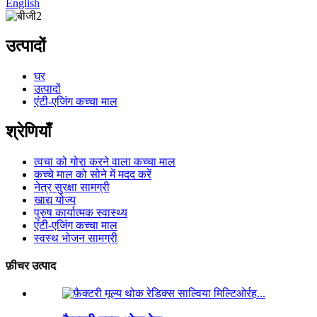
English
उत्पादों
घर
उत्पादों
एंटी-एजिंग कच्चा माल
श्रेणियाँ
त्वचा को गोरा करने वाला कच्चा माल
कच्चे माल को सोने में मदद करें
नेत्र सुरक्षा सामग्री
खाद्य योज्य
पुरुष कार्यात्मक स्वास्थ्य
एंटी-एजिंग कच्चा माल
स्वस्थ भोजन सामग्री
फ़ीचर उत्पाद