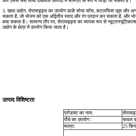
और एसेंस जैसे त्वचा देखभाल उत्पादों में सामग्री के रूप में जोड़ा जा सकता है।
3. खाद्य उद्योग. सेरामाइड्स का उपयोग डार्क सोया सॉस, कटलफिश जूस और अन्य 
सकता है, जो भोजन को एक अद्वितीय स्वाद और रंग प्रदान कर सकता है, और भोजन मे
बचा सकता है। सामान्य तौर पर, सेरामाइड्स का व्यापक रूप से न्यूट्रास्यूटिकल्स
उद्योग के क्षेत्र में उपयोग किया जाता है।
उत्पाद विशिष्टता
प्रोडक्ट का नाम:
सेरामा
पौधे का उपयोग :
चावल क
मात्रा:
25 किग्