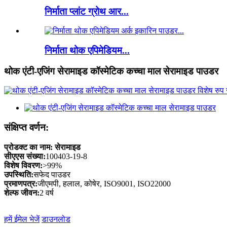
निर्माता प्लांट ग्रोथ आर...
निर्माता थोक एपिमेडियम...
थोक एंटी-एजिंग सेरामाइड कॉस्मेटिक कच्चा माल सेरामाइड पाउडर
संक्षिप्त वर्णन:
प्रोडक्ट का नाम:
सेरामाइड
सीएएस संख्या:
100403-19-8
विशेष विवरण:
>99%
उपस्थिति:
सफेद पाउडर
प्रमाणपत्र:
जीएमपी, हलाल, कोषेर, ISO9001, ISO22000
शेल्फ जीवन:
2 वर्ष
हमें ईमेल भेजें
डाउनलोड